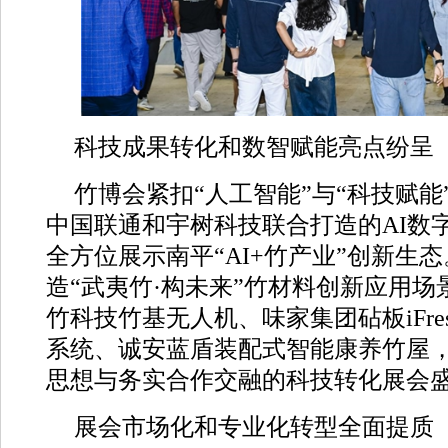
科技成果转化和数智赋能亮点纷呈
竹博会紧扣“人工智能”与“科技赋能
中国联通和宇树科技联合打造的AI数字
全方位展示南平“AI+竹产业”创新生
造“武夷竹·构未来”竹材料创新应用
竹科技竹基无人机、味家集团砧板iFre
系统、诚安蓝盾装配式智能康养竹屋
思想与务实合作交融的科技转化展会
展会市场化和专业化转型全面提质