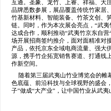
互通。圣象、龙竹、上睿、祥福、大庄
品牌悉数参展，展品覆盖传统竹家居
竹基新材料、智能装备、竹茶文创、
链。同时，作为本次展会亮点，“武夷
达成合作，顺利推动“武夷竹京东自营
场开展招商签约推介，面对面精准对
产品，依托京东全域电商流量、强大
源，携手竹企拓宽销售赛道、打通线
作新空间。
随着第三届武夷山竹业博览会的帷
色底蕴、前沿科技与全球视野的盛会，
子”做成“大产业”，让中国竹业从武