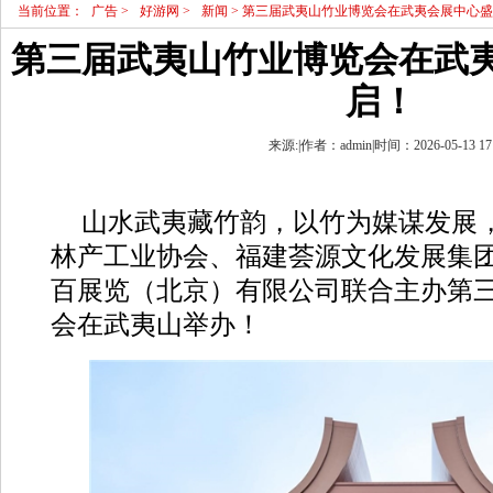
当前位置：
广告
>
好游网
>
新闻
> 第三届武夷山竹业博览会在武夷会展中心
第三届武夷山竹业博览会在武
启！
来源:|作者：admin|时间：2026-05-13 17
山水武夷藏竹韵，以竹为媒谋发展，
林产工业协会、福建荟源文化发展集
百展览（北京）有限公司联合主办第
会在武夷山举办！