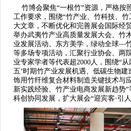
竹博会聚焦“一根竹”资源，严格按
工作要求，围绕“竹产业、竹科技、竹
大文章，不断优化和完善展会国际经
举办武夷竹产业高质量发展大会、竹
业发展活动、东方美学，绿动全球—
等多场专项活动，汇聚行业协会、两
业专家学者等代表超2000人，围绕“从
五’时期竹产业发展机遇、低碳生物建
饰用竹纤维复合材料制造关键技术与
新实践经验、竹产业电商发展新趋势”
科创协同发展，扩大展会“迎宾客·引人