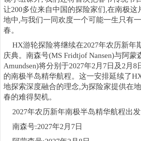
让200多位来自中国的探险家们,在南极
地中,与我们一同欢度一个可能一生只有
春。
HX游轮探险将继续在2027年农历新
庆典。南森号(MS Fridtjof Nansen)与阿蒙森
Amundsen)将分别于2027年2月7日及2月
的南极半岛精华航程。这一安排延续了H
地探索深度融合的理念,为探险家提供在
春的难得契机。
2027年农历新年南极半岛精华航程出发
南森号:2027年2月7日