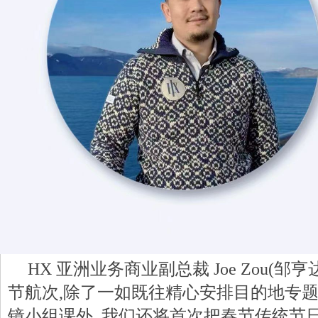
HX 亚洲业务商业副总裁 Joe Zou(邹
节航次,除了一如既往精心安排目的地专
镜小组课外, 我们还将首次把春节传统节