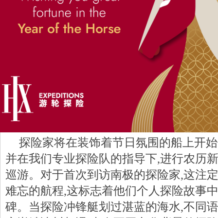
探险家将在装饰着节日氛围的船上开始
并在我们专业探险队的指导下,进行农历
巡游。对于首次到访南极的探险家,这注
难忘的航程,这标志着他们个人探险故事
碑。当探险冲锋艇划过湛蓝的海水,不同