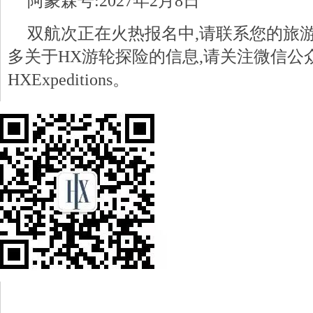
阿蒙森号:2027年2月8日
双航次正在火热报名中,请联系您的旅
多关于HX游轮探险的信息,请关注微信公
HXExpeditions。