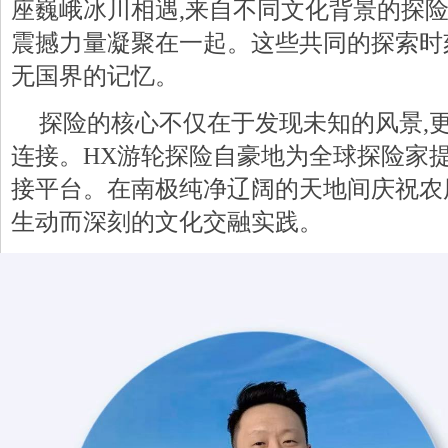
座巍峨冰川相遇,来自不同文化背景的探
震撼力量凝聚在一起。这些共同的探索时
无国界的记忆。
探险的核心不仅在于发现未知的风景,
连接。HX游轮探险自豪地为全球探险家
接平台。在南极纯净辽阔的天地间庆祝农
生动而深刻的文化交融实践。