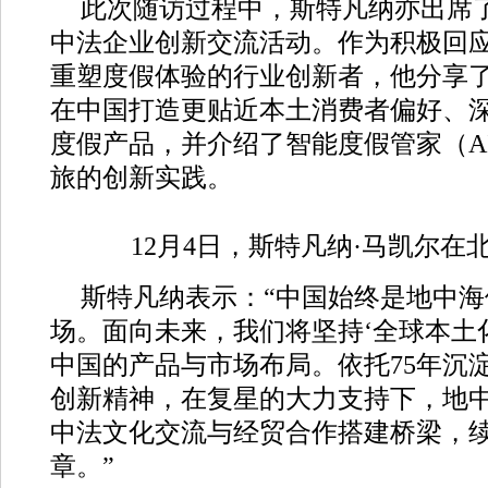
此次随访过程中，斯特凡纳亦出席
中法企业创新交流活动。作为积极回
重塑度假体验的行业创新者，他分享
在中国打造更贴近本土消费者偏好、
度假产品，并介绍了智能度假管家（AI G
旅的创新实践。
12月4日，斯特凡纳·马凯尔在
斯特凡纳表示：“中国始终是地中
场。面向未来，我们将坚持‘全球本土
中国的产品与市场布局。依托75年沉
创新精神，在复星的大力支持下，地
中法文化交流与经贸合作搭建桥梁，
章。”