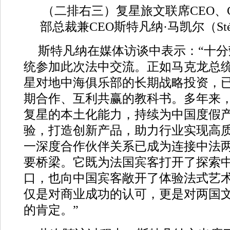
（二排右三）复星旅文联席CEO、Cl
部总裁兼CEO斯特凡纳·马凯尔（Stépha
斯特凡纳在媒体访谈中表示：“十
统参加此次法中交流。正如马克龙总
星对地中海俱乐部的长期战略投资，
期合作、互利共赢的教科书。多年来
复星的本土化能力，持续为中国度假
验，打造创新产品，助力行业实现高
一深度合作伙伴关系已成为连接中法
要桥梁。它既为法国宾客打开了探索
口，也向中国宾客敞开了体验法式艺
仅是对商业成功的认可，更是对两国
的肯定。”