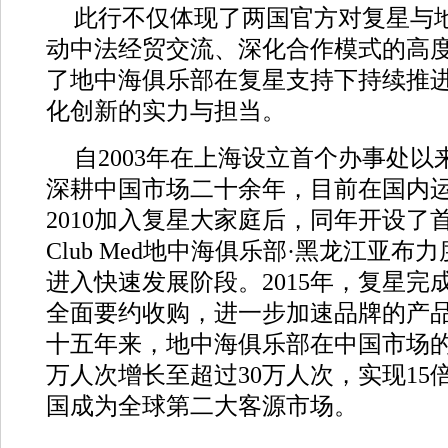
此行不仅体现了两国官方对复星与
动中法经贸交流、深化合作模式的高
了地中海俱乐部在复星支持下持续推
化创新的实力与担当。
自2003年在上海设立首个办事处
深耕中国市场二十余年，目前在国内运
2010加入复星大家庭后，同年开设了
Club Med地中海俱乐部·黑龙江亚
进入快速发展阶段。2015年，复星完
全面要约收购，进一步加速品牌的产
十五年来，地中海俱乐部在中国市场的
万人次增长至超过30万人次，实现15
国成为全球第二大客源市场。