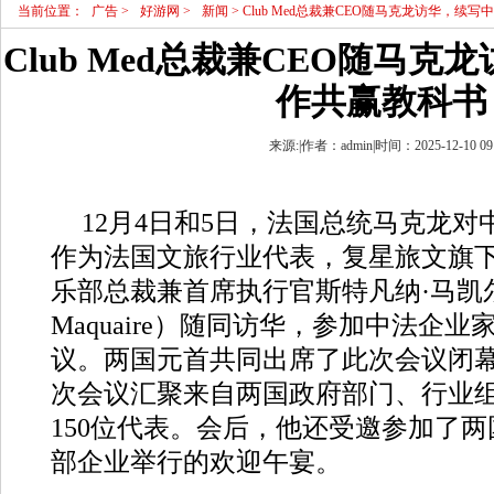
当前位置：
广告
>
好游网
>
新闻
> Club Med总裁兼CEO随马克龙访华，续
Club Med总裁兼CEO随马
作共赢教科书
来源:|作者：admin|时间：2025-12-10 09
12月4日和5日，法国总统马克龙
作为法国文旅行业代表，复星旅文旗下Cl
乐部总裁兼首席执行官斯特凡纳·马凯尔（S
Maquaire）随同访华，参加中法企
议。两国元首共同出席了此次会议闭
次会议汇聚来自两国政府部门、行业
150位代表。会后，他还受邀参加了两
部企业举行的欢迎午宴。