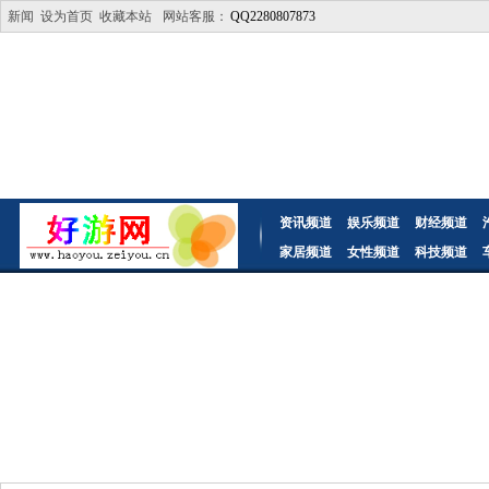
新闻
设为首页
收藏本站
网站客服：
QQ2280807873
资讯频道
娱乐频道
财经频道
家居频道
女性频道
科技频道