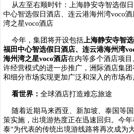
从左至右顺时针：上海静安寺智选假日
中心智选假日酒店、连云港海州湾voco
湾之星voco酒店
今年，集团将开设包括
上海静安寺智选
福田中心智选假日酒店
、连云港海州湾
vo
海州湾之星
voco
酒店
在内等多个酒店项目
许经营模式的进一步推广，洲际酒店集团
和细分市场实现更加广泛和深入的市场布
看世界
：
全球酒店打造难忘旅途
随着近期马来西亚、新加坡、泰国等国
策实施，出境游热度正在迅速回归。今年
泰"为代表的传统出境游线路将再次成为