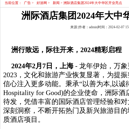
当前位置：
广告
>
好游网
>
新闻
> 洲际酒店集团2024年大中华区开业亮点
洲际酒店集团2024年大中
来源:|作者：admin|时间：2024-02-07 15
洲行致远，际往开来，2024精彩启程
2
024
年2月7日，上海
- 龙年伊始，万
2023，文化和旅游产业恢复显著，为提
信心注入更多动能。秉承“以善为本,以诚待客
Hospitality for Good)的企业使命，洲
待发，凭借丰富的国际酒店管理经验和对
深刻洞察，不断开拓热门及新兴旅游目的
质酒店项目。