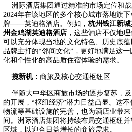
洲际酒店集团通过精准的市场定位和战
2024年在该地区的多个核心城市落地旗
牌——英迪格酒店。例如，
杭州钱江新城
州金鸡湖英迪格酒店
，这些酒店不仅地理
可以充分体现当地的文化特色、历史底蕴
品牌主打的“邻间文化”，更好地满足这一
化和个性化的高品质住宿体验的需求。
揽新机
：
商旅及核心交通枢纽区
伴随大中华区商旅市场的逐步复苏，及
的开展，“枢纽经济”潜力日益凸显。这不
物流等基础设施的完善，也为酒店业带来
间。洲际酒店集团将持续布局交通枢纽并
区域，以迎合日益增长的商旅需求。