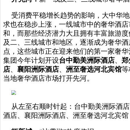
受消费平稳增长趋势的影响，大中华地
求也在稳步上涨，一线城市中的奢华酒店
和，而那些经济潜力大且拥有丰富旅游度
及二、三线城市和地区，逐渐成为奢华酒
点，这些城市正在迎来他们的第一家奢华
集团今年计划开设
台中
勤美洲际酒店
、
郑
店
、
襄阳洲际酒店
、
洲至
奢
选河北宾馆
等
当地奢华酒店市场打开先河。
从左至右顺时针起：台中勤美洲际酒店
酒店、襄阳洲际酒店、洲至奢选河北宾馆