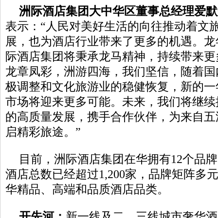
洲际酒店集团大中华区董事总经理爱默
表示：“人民对美好生活的向往推动着文
展，也为酒店行业带来了更多的机遇。龙
际酒店集团将秉承龙马精神，持续带来更
龙章凤彩，洲游四海，我们坚信，随着国
极调整和文化旅游业的稳健恢复，新的一
市场将迎来更多可能。未来，我们将继续
的高质量发展，携手合作伙伴，为来自五
启精彩旅途。”
目前，洲际酒店集团在华拥有12个品
酒店总数已经超过1,200家，品牌矩阵多
华精品、高端和品质酒店品类。
开
先河
：
新一线及二、三线城市奢华酒