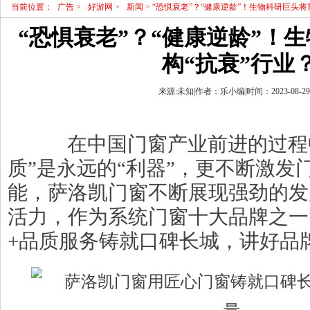
当前位置：
广告
>
好游网
>
新闻
> “恐惧衰老”？“健康逆龄”！生物科研巨头将
“恐惧衰老”？“健康逆龄”！
构“抗衰”行业
来源:未知|作者：乐小编|时间：2023-08-29 1
在中国门窗产业前进的过程中
质”是永远的“利器”，更不断激发门
能，萨洛凯门窗不断展现强劲的发
活力，作为系统门窗十大品牌之一
+品质服务铸就口碑长城，讲好品