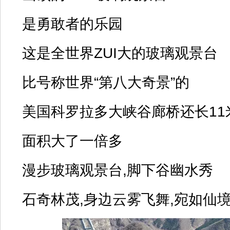
是勇敢者的乐园
这是全世界ZUI大的玻璃观景台
比号称世界“第八大奇景”的
美国科罗拉多大峡谷廊桥还长11
面积大了一倍多
漫步玻璃观景台,脚下谷幽水秀
石奇林茂,身边云雾飞舞,宛如仙