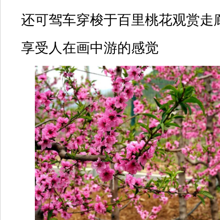
还可驾车穿梭于百里桃花观赏走
享受人在画中游的感觉