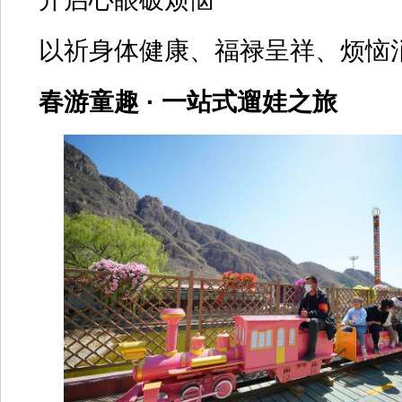
以祈身体健康、福禄呈祥、烦恼
春游童趣 · 一站式遛娃之旅