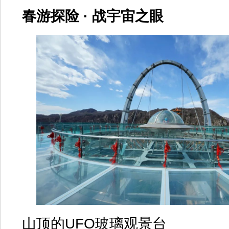
春游探险 · 战宇宙之眼
山顶的UFO玻璃观景台