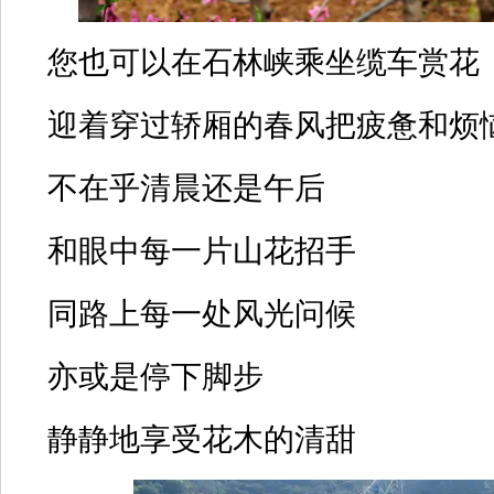
您也可以在石林峡乘坐缆车赏花
迎着穿过轿厢的春风把疲惫和烦
不在乎清晨还是午后
和眼中每一片山花招手
同路上每一处风光问候
亦或是停下脚步
静静地享受花木的清甜