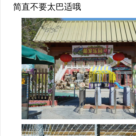
简直不要太巴适哦