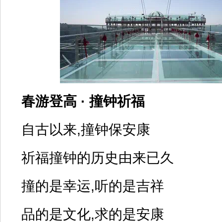
春游登高 · 撞钟祈福
自古以来,撞钟保安康
祈福撞钟的历史由来已久
撞的是幸运,听的是吉祥
品的是文化,求的是安康