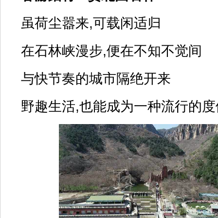
虽荷尘嚣来,可载闲适归
在石林峡漫步,便在不知不觉间
与快节奏的城市隔绝开来
野趣生活,也能成为一种流行的度