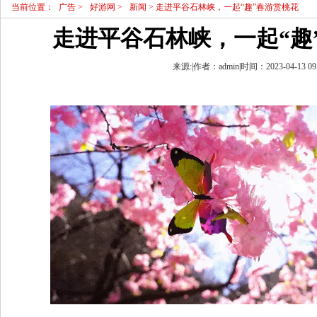
当前位置：
广告
>
好游网
>
新闻
> 走进平谷石林峡，一起“趣”春游赏桃花
走进平谷石林峡，一起“趣
来源:|作者：admin|时间：2023-04-13 09