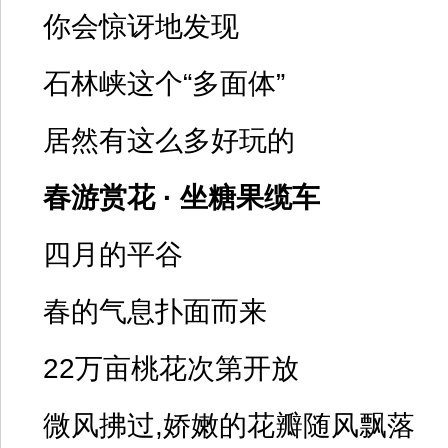
你会惊讶地发现
石林峡这个“多面体”
居然有这么多好玩的
春游赏花 · 坐糖果缆车
四月的平谷
春的气息扑面而来
22万亩桃花次第开放
微风拂过,娇嫩的花瓣随风飘落