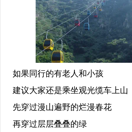
如果同行的有老人和小孩
建议大家还是乘坐观光缆车上山
先穿过漫山遍野的烂漫春花
再穿过层层叠叠的绿