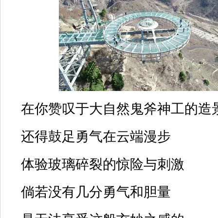
在你赞叹于大自然鬼斧神工的造
还得鼓足勇气在云端漫步
体验玻璃碎裂的惊险与刺激
倘若没有几分勇气和胆量