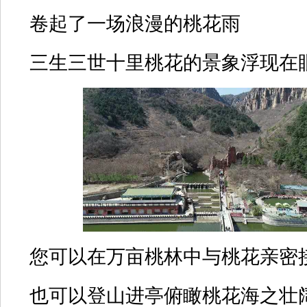
卷起了一场浪漫的桃花雨
三生三世十里桃花的景象浮现在
您可以在万亩桃林中与桃花亲密
也可以登山进亭俯瞰桃花海之壮