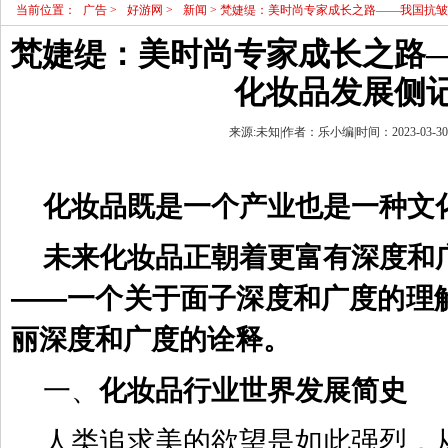
当前位置：
广告
>
好游网
>
新闻
> 梵婕缇：美时尚专家成长之路——我国抗
梵婕缇：美时尚专家成长之路
化妆品发展侧
来源:未知|作者：乐小编|时间：2023-03-30 1
化妆品既是一个产业也是一种文
未来化妆品正朝着更富有深度和
——一个关于面子深度和广度的理
丽深度和广度的诠释。
一、
化妆品行业世界发展简史
人类追求美的欲望是如此强烈，