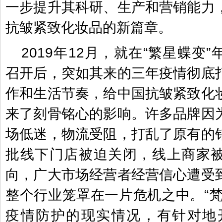
一步提升其科研、生产和营销能力
抗皱紧致化妆品的新篇章。
2019年12月，就在“繁星蝶变
召开后，突如其来的三年疫情彻底
作和生活节奏，给中国抗皱紧致化
来了刻骨铭心的影响。许多品牌因
场低迷，物流受阻，打乱了原有的
批线下门店被迫关闭，线上商家
向，广大市场经营者经营信心遭受
整个行业笼罩在一片危机之中。“梵
疫情防护的现实情况，有针对地