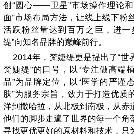
创“圆心——卫星”市场操作理论和
面”市场布局方法，让线上线下粉
活跃粉丝量达到百万之巨，进一
缇”向知名品牌的巅峰前行。
2014年，梵婕缇更是提出了“
梵婕缇”的口号，以“专注做高端
品”为品牌定位，以“医学的严谨
肤”为服务宗旨，致力于打造优质
洋到撒哈拉，从北极到南极，从赤
他们的脚步走遍了世界的每一个角
寻找更优更好的原材料和技术，只