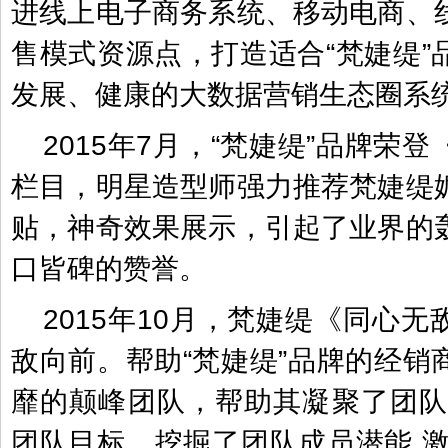
进线上电子商务系统、移动电商、
售模式资源点，打造适合“梵婕缇”
发展、健康的大数据营销生态圈系
2015年7月，“梵婕缇”品牌荣
栏目，明星造型师强力推荐梵婕缇
贴，神奇效果展示，引起了业界的
口皆碑的赞誉。
2015年10月，梵婕缇《同心
敌向前。帮助“梵婕缇”品牌的经销
靡的颠峰团队，帮助其凝聚了团队
团队目标，挖掘了团队成员潜能,激