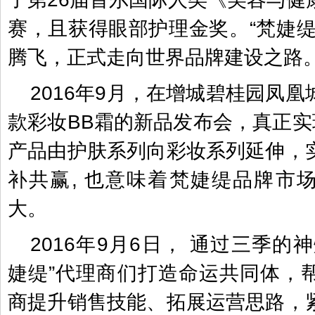
赛，且获得眼部护理金奖。“梵婕缇
腾飞，正式走向世界品牌建设之路
2016年9月，在增城碧桂园凤
款彩妆BB霜的新品发布会，真正实
产品由护肤系列向彩妆系列延伸，
补共赢, 也意味着梵婕缇品牌市
大。
2016年9月6日， 通过三季的
婕缇”代理商们打造命运共同体，
商提升销售技能、拓展运营思路，