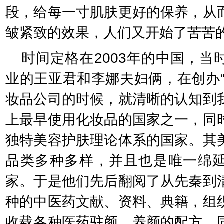
段，给每一寸肌肤更好的保养，从
皱紧致的效果，人们又开始了苦苦
时间定格在2003年的中国，当
业的王亚君和李娜夫妇俩，在创办“
妆品公司的时候，就清晰的认知到
上最早使用化妆品的国家之一，同
独特美容护肤理论体系的国家。其
品类多种多样，并且也是唯一绵
家。于是他们先后翻阅了从先秦到
种的中医药文献、资料、典籍，组
收载各种医药驻颜、养颜的配方，