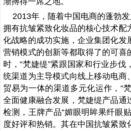
渐搏得一席之地。
2013年，随着中国电商的蓬勃发
拥有抗皱紧致化妆品的核心技术配
化战略的成功实施，企业集团化发
营销模式的创新等都取得了的可喜
时，“梵婕缇”紧跟国家和行业步伐
统渠道为主导模式向线上移动电商
贸易为一体的渠道多元化运作，“梵
全面健康融合发展，梵婕缇产品通
检测，王牌产品“媚眼明眸果纤眼贴
度好评和热销。其在中国抗皱紧致