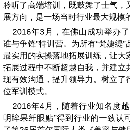
聆听了高端培训，既鼓舞了士气，
展方向，是一场当时行业最大规模
2016年3月，在佛山成功举办
谁与争锋”特训营。为所有“梵婕缇
最实用的实操落地拓展训练，让大
拓展过程中不断超越自我，并建立
现有效沟通，提升领导力。树立了
位军训模式。
2016年4月，随着行业知名度
明眸果纤眼贴”得到行业的一致认
了第26届首尔国际人类《美容与健