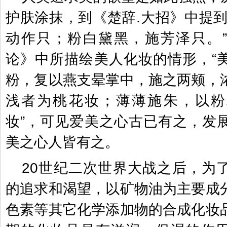
护肤涂抹，到《楚辞.大招》中提到
动作只；粉白黛黑，施芳泽只。
论》中所描绘美人化妆的情形，“
粉，复以燕支晕掌中，施之两颊，
浅者为桃花妆；薄薄施朱，以粉
妆”，可见爱美之心古已有之，发
美之心人皆有之。
20世纪二次世界大战之后，为
的追求和渴望，以矿物油为主要成
色素等其它化学添加物的合成化妆