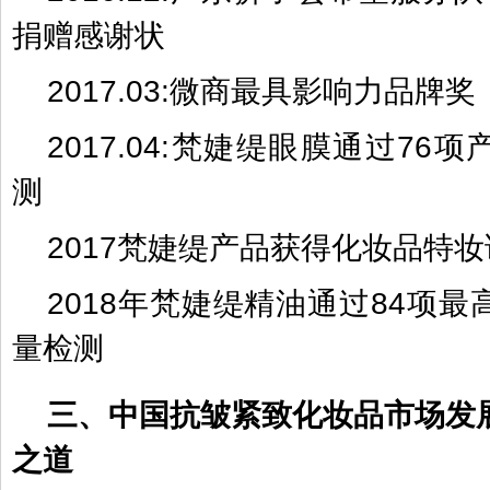
捐赠感谢状
2017.03:微商最具影响力品牌奖
2017.04:梵婕缇眼膜通过76
测
2017梵婕缇产品获得化妆品特妆
2018年梵婕缇精油通过84项
量检测
三、中国抗皱紧致化妆品市场发
之道