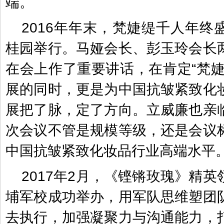
端。
2016年年末，梵婕缇千人年终
桂园举行。马娅会长、彭玉玲会长
在会上作了重要讲话，在肯定“梵婕
展的同时，更是为中国抗皱紧致化
展把了脉，定了方向。立威廉也亲
次会议不管是规模等级，还是会议
中国抗皱紧致化妆品行业高端水平
2017年2月，《铿锵玫瑰》精
埔军校成功举办，用军队思维塑团
去执行，加强凝聚力与沟通能力，