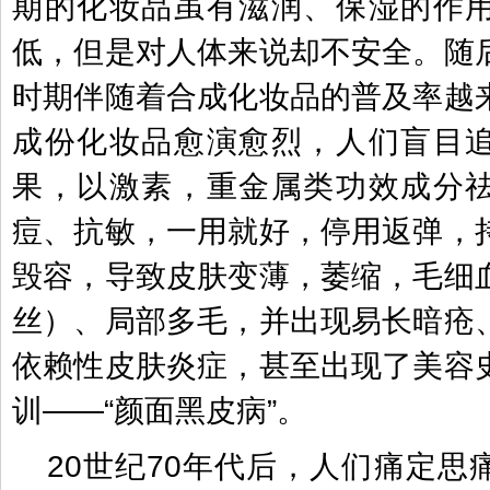
期的化妆品虽有滋润、保湿的作
低，但是对人体来说却不安全。随
时期伴随着合成化妆品的普及率越
成份化妆品愈演愈烈，人们盲目
果，以激素，重金属类功效成分
痘、抗敏，一用就好，停用返弹，
毁容，导致皮肤变薄，萎缩，毛细
丝）、局部多毛，并出现易长暗疮
依赖性皮肤炎症，甚至出现了美容
训——“颜面黑皮病”。
20世纪70年代后，人们痛定思