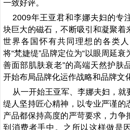
一致好评。
2009年王亚君和李娜夫妇的专
块巨大的磁石，不断吸引和凝聚着
世界各国怀有共同理想的各类人
将“梵婕缇”品牌定位为“以眼周延
善面部肌肤衰老”的高端天然护肤
开始布局品牌化运作战略和品牌文
从一开始王亚军、李娜夫妇，就
缇人坚持匠心精神，以专业严谨的
产品都保持高度的严苛要求，力争
到消费者手中。之所以这样做是