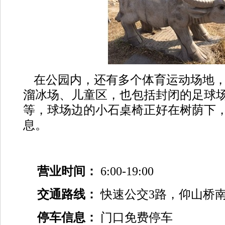
在公园内，还有多个体育运动场地
溜冰场、儿童区，也包括封闭的足球
等，球场边的小石桌椅正好在树荫下
息。
营业时间：
6:00-19:00
交通路线：
快速公交
3
路，仰山桥
停车信息：
门口免费停车