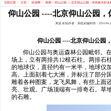
当前位置：
主页
>
好游网
>
新闻
> 仰山公园 ----北京仰山公园，休闲娱乐好去
仰山公园 ----北京仰山公园
来源:未知|作者：系统采编|时间：2014-04-26 
仰山公园 ----北京仰山公园
仰山公园与奥运森林公园毗邻。在
场上，立有两排共
12
根石柱。两排石
的地球仪，直径约有一米半，地球仪
高。上面刻着七大洲，并标注了部分
雕着各种图案，龙飞凤舞，有些上面
亮、壮观。广场顶端有一排奇石。草
的石雕。