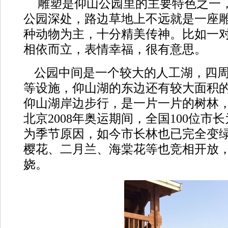
雕塑是仰山公园里的主要特色之一
公园深处，路边草地上不远就是一座
种动物为主，十分精美传神。比如一
相依而立，表情幸福，很有意思。
公园中间是一个较大的人工湖，四
等设施，仰山湖的东边还有较大面积
仰山湖岸边步行，是一片一片的树林，
北京
2008
年奥运期间，全国
100
位市长
为季节原因，如今市长林也已完全变
樱花、二月兰、海棠花等也竞相开放
娆。